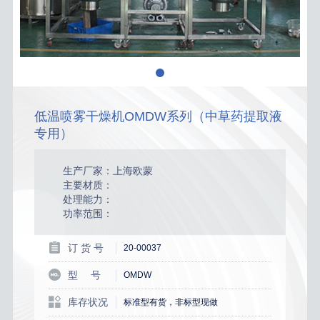
低温喷雾干燥机OMDW系列（中草药提取液
专用）
生产厂家：上海欧蒙
主要材质：
处理能力：
功率范围：
订 货 号
20-00037
型 号
OMDW
库存状况
标准型有货，非标型现做