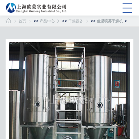
>>
>>
>>
>
首页
产品中心
干燥设备
低温喷雾干燥机