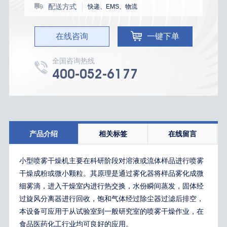
配送方式
快递、EMS、物流
在线咨询
一键下单
全国咨询热线
400-052-6177
产品介绍
相关标签
在线留言
小型喷雾干燥机
主要在科研阶段对溶液或流体样品进行喷雾
干燥成粉或微小颗粒。其原理是通过雾化器将样品雾化成微
细雾滴，进入干燥室内进行热交换，水份瞬间蒸发，固体经
过旋风分离器进行回收，饱和气体经过除尘器过滤后排空，
本设备可应用于从试验室到一般研究室的喷雾干燥作业，在
食品医药化工行业均可良好的应用。