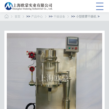
>>
>>
>>
>
首页
产品中心
干燥设备
小型喷雾干燥机