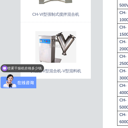
500V
CH-
CH-VI型强制式搅拌混合机
1000
CH-
1500
CH-
2000
CH-
2500
喷雾干燥机价格多少钱
实验室V型混合机-V型混料机
CH-
3000
CH-
4000
CH-
5000
CH-
6000