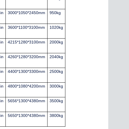
in
3000*1050*2450mm
950kg
in
3600*1100*3100mm
1020kg
in
4215*1280*3100mm
2000kg
in
4260*1280*3200mm
2040kg
in
4400*1300*3300mm
2500kg
in
4800*1080*4200mm
3000kg
in
5656*1300*4380mm
3500kg
in
5650*1300*4380mm
3800kg