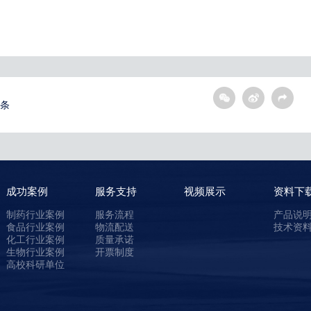
条
成功案例
服务支持
视频展示
资料下
制药行业案例
服务流程
产品说
食品行业案例
物流配送
技术资
化工行业案例
质量承诺
生物行业案例
开票制度
高校科研单位