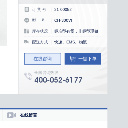
订 货 号
31-00052
型 号
CH-300VI
库存状况
标准型有货，非标型现做
配送方式
快递、EMS、物流
在线咨询
一键下单
全国咨询热线
400-052-6177
在线留言