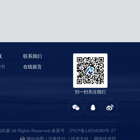
载
联系我们
明书
在线留言
料
扫一扫关注我们
上海欧蒙 All Rights Reserved.备案号：
沪ICP备14034580号-27
网站地图
|
流量统计
| 技术支持：
网络技术部