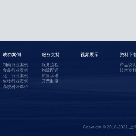
成功案例
服务支持
视频展示
资料下
制药行业案例
服务流程
产品说
食品行业案例
物流配送
技术资
化工行业案例
质量承诺
生物行业案例
开票制度
高校科研单位
Copyright © 2018-2021 