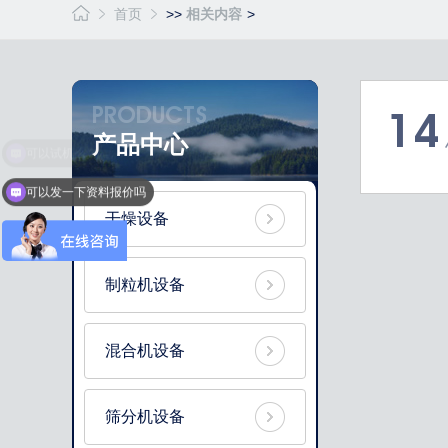
首页
>>
相关内容
>
PRODUCTS
14
产品中心
可以发一下资料报价吗
干燥设备
制粒机设备
混合机设备
筛分机设备