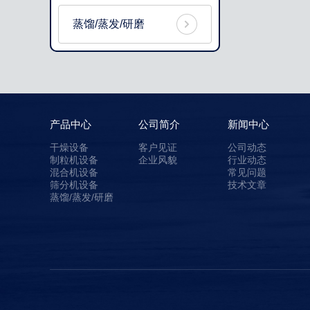
蒸馏/蒸发/研磨
产品中心
公司简介
新闻中心
干燥设备
客户见证
公司动态
制粒机设备
企业风貌
行业动态
混合机设备
常见问题
筛分机设备
技术文章
蒸馏/蒸发/研磨