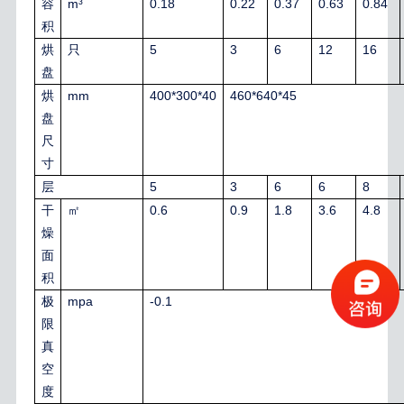
m³
0.18
0.22
0.37
0.63
0.84
容
积
5
3
6
12
16
烘
只
盘
mm
400*300*40
460*640*45
烘
盘
尺
寸
5
3
6
6
8
层
0.6
0.9
1.8
3.6
4.8
干
㎡
燥
面
积
mpa
-0.1
极
限
真
空
度