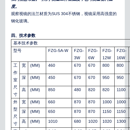
度。
观察视镜的法兰材质为SUS 304不锈钢，视镜采用高强度的
钢化玻璃。
四、技术参数
基本技术参数
FZG-5A-W
FZG-
FZG-
FZG-
FZG-
型号
3W
6W
12W
16W
(MM)
460
670
670
800
800
工
宽
作
(MM)
450
670
670
950
950
深
室
尺
(MM)
850
480
820
820
1100
高
寸
(MM)
660
870
870
1000
1000
外
宽
型
(MM)
650
870
870
1150
1150
深
尺
(MM)
1010
680
1020
1020
1300
高
寸