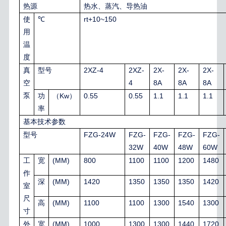
热源
热水、蒸汽、导热油
rt+10~150
使
℃
用
温
度
2XZ-4
2XZ-
2X-
2X-
2X-
真
型号
4
8A
8A
8A
空
泵
Kw
0.55
0.55
1.1
1.1
1.1
功
（
）
率
基本技术参数
FZG-24W
FZG-
FZG-
FZG-
FZG-
型号
32W
40W
48W
60W
(MM)
800
1100
1100
1200
1480
工
宽
作
(MM)
1420
1350
1350
1350
1420
深
室
尺
(MM)
1100
1100
1300
1540
1300
高
寸
(MM)
1000
1300
1300
1440
1720
外
宽