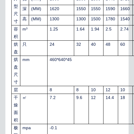
型
(MM)
1620
1550
1550
1590
1660
深
尺
(MM)
1300
1300
1500
1780
1540
高
寸
m³
1.25
1.64
1.94
2.5
2.74
容
积
24
32
40
48
60
烘
只
盘
mm
460*640*45
烘
盘
尺
寸
8
8
10
12
10
层
7.2
9.6
12
14.4
18
干
㎡
燥
面
积
mpa
-0.1
极