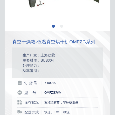
真空干燥箱-低温真空烘干机OMFZG系列
生产厂家：上海欧蒙
主要材质：SUS304
处理能力：
功率范围：
订 货 号
7-00040
型 号
OMFZG系列
库存状况
标准型有货，非标型现做
配送方式
快递、EMS、物流