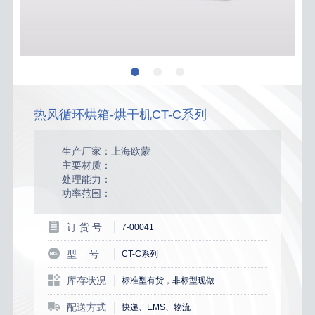
热风循环烘箱-烘干机CT-C系列
生产厂家：上海欧蒙
主要材质：
处理能力：
功率范围：
订 货 号
7-00041
型 号
CT-C系列
库存状况
标准型有货，非标型现做
配送方式
快递、EMS、物流