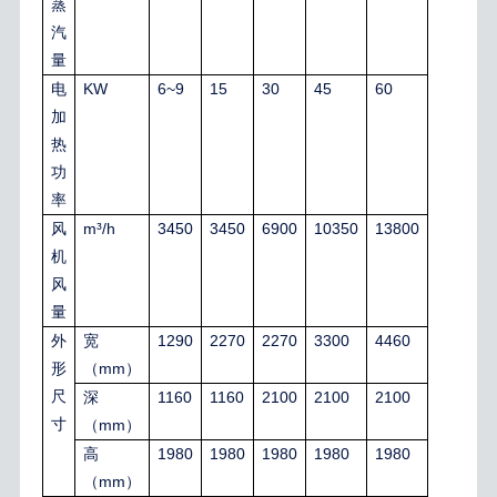
蒸
汽
量
KW
6~9
15
30
45
60
电
加
热
功
率
m³/h
3450
3450
6900
10350
13800
风
机
风
量
1290
2270
2270
3300
4460
外
宽
mm
形
（
）
尺
1160
1160
2100
2100
2100
深
寸
mm
（
）
1980
1980
1980
1980
1980
高
mm
（
）