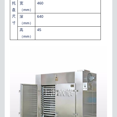
460
托
宽
mm
盘
（
）
尺
640
深
寸
mm
（
）
45
高
mm
（
）