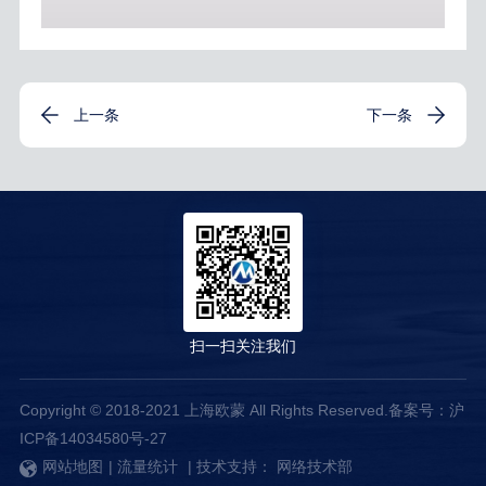
上一条
下一条
扫一扫关注我们
Copyright © 2018-2021 上海欧蒙 All Rights Reserved.备案号：
沪
ICP备14034580号-27
网站地图
|
流量统计
| 技术支持：
网络技术部